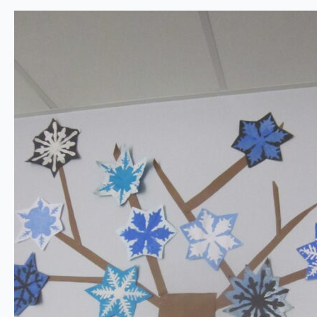
LES
FLOCONS
DES
GS