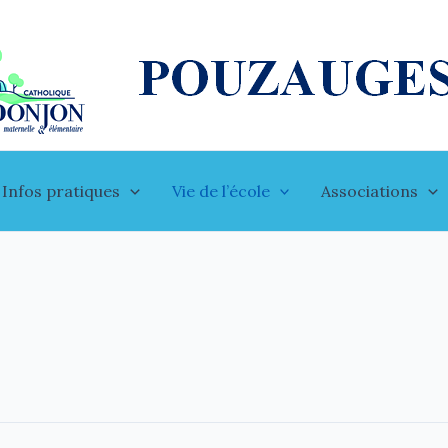
Infos pratiques
Vie de l’école
Associations