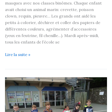
masques avec nos classes binômes. Chaque enfant
avait choisi un animal marin: crevette, poisson
clown, requin, pieuvre… Les grands ont aidé les
petits à colorier, déchirer et coller des papiers de
différentes couleurs, agrémenter d’accessoires
(yeux en feutrine, fil chenille…). Mardi après-midi,
tous les enfants de l’école se
Lire la suite »
Un
nouveau
défi
relevé
!