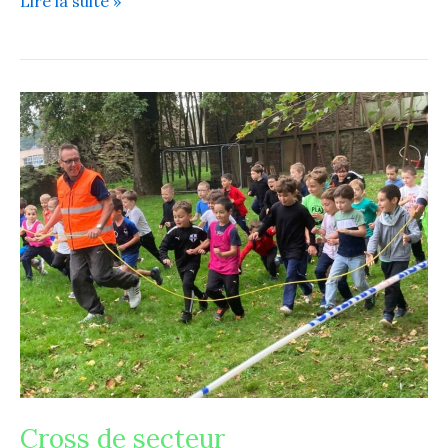
Lire la suite »
Cross
de
secteur
Cross de secteur