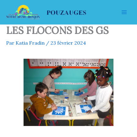
Aller
au
contenu
LES FLOCONS DES GS
Par
Katia Fradin
/
23 février 2024