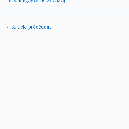
Télécharger (PDF, 21.77Mo)
←
Article précédent