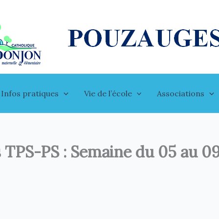
Infos pratiques
Vie de l’école
Associations
des TPS-PS : Semaine du 05 au 