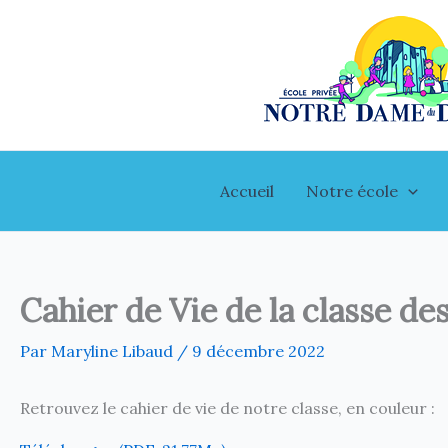
Aller
au
contenu
Accueil
Notre école
Cahier de Vie de la classe 
Par
Maryline Libaud
/
9 décembre 2022
Retrouvez le cahier de vie de notre classe, en couleur :