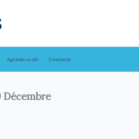
Agenda ecole
Contacts
09 Décembre