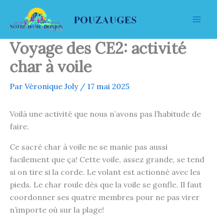
Aller
au
contenu
Voyage des CE2: activité
char à voile
Par
Véronique Joly
/
17 mai 2025
Voilà une activité que nous n’avons pas l’habitude de
faire.
Ce sacré char à voile ne se manie pas aussi
facilement que ça! Cette voile, assez grande, se tend
si on tire si la corde. Le volant est actionné avec les
pieds. Le char roule dès que la voile se gonfle. Il faut
coordonner ses quatre membres pour ne pas virer
n’importe où sur la plage!