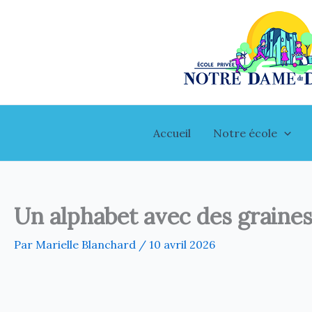
Aller
au
contenu
Accueil
Notre école
Un alphabet avec des graine
Par
Marielle Blanchard
/
10 avril 2026