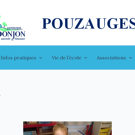
Infos pratiques
Vie de l’école
Associations
s